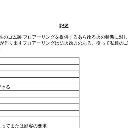
記述
性のゴム製 フロアーリングを提供するあらゆる火の状態に対し
が作り出すフロアーリングは防火効力のある、従って私達の
。
できる
よってまたは顧客の要求