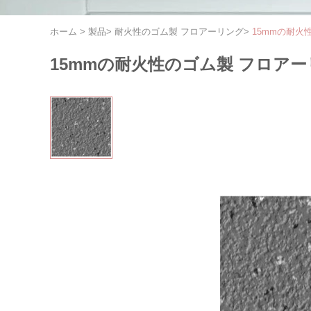
ホーム
>
製品
>
耐火性のゴム製 フロアーリング
>
15mmの耐火
15mmの耐火性のゴム製 フロア