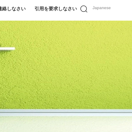
Japanese
連絡しなさい
引用を要求しなさい