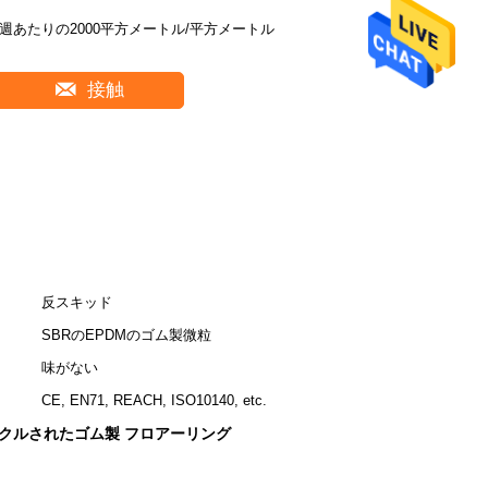
1週あたりの2000平方メートル/平方メートル
接触
反スキッド
SBRのEPDMのゴム製微粒
味がない
CE, EN71, REACH, ISO10140, etc.
クルされたゴム製 フロアーリング