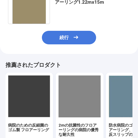
アーリング1.22mx15m
続行
推薦されたプロダクト
病院のための反細菌の
2mの抗菌性のフロア
防水病院のゴム
ゴム製 フロアーリング
ーリングの病院の優秀
アーリング、1.
な耐久性
反スリップのゴ