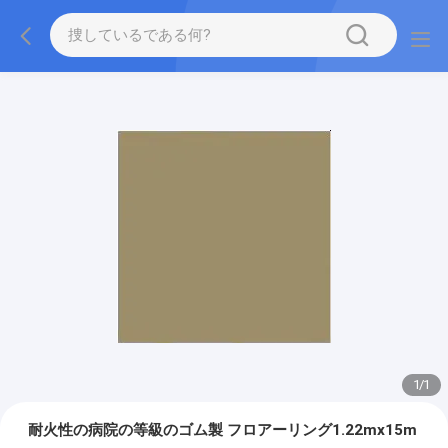
1
/
1
耐火性の病院の等級のゴム製 フロアーリング1.22mx15m